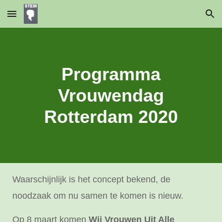
Skip to main content
Skip to navigation
Programma
Vrouwendag
Rotterdam 202
0
Waarschijnlijk is het concept bekend, de
noodzaak om nu samen te komen is nieuw.
Op 8 maart komen
Wij Vrouwen Uit Alle