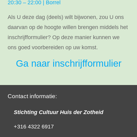
20:30 – 22:00 | Borrel
Als U deze dag (deels) wilt bijwonen, zou U ons
daarvan op de hoogte willen brengen middels het
inschrijfformulier? Op deze manier kunnen we
ons goed voorbereiden op uw komst.
Ga naar inschrijfformulier
Contact informatie:
Stichting Cultuur Huis der Zotheid
+316 4322 6917