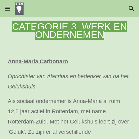
Skip to main content
Skip to navigation
CATEGORIE 3. WERK EN
ONDERNEMEN
Anna-Maria Carbonaro
Oprichtster van Alacritas en bedenker van oa het
Gelukshuis
Als sociaal ondernemer is Anna-Maria al ruim
12,5 jaar actief in Rotterdam, met name
Rotterdam-Zuid. Met het Gelukshuis leert zij over
‘Geluk’. Zo zijn er al verschillende