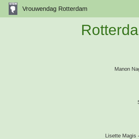
Vrouwendag Rotterdam
Sk
Rotterda
Manon Nag
Lisette Magis 