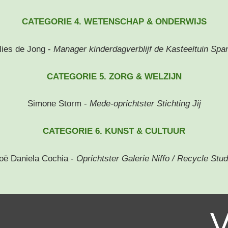
CATEGORIE 4. WETENSCHAP & ONDERWIJS
lies de Jong -
Manager kinderdagverblijf de Kasteeltuin Spa
CATEGORIE 5. ZORG & WELZIJN
Simone Storm -
Mede-oprichtster Stichting Jij
CATEGORIE 6. KUNST & CULTUUR
oë Daniela Cochia -
Oprichtster Galerie Niffo / Recycle Stud
V