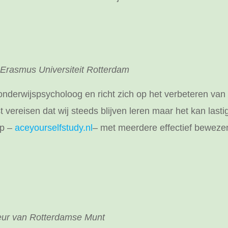
 Erasmus Universiteit Rotterdam
onderwijspsycholoog en richt zich op het verbeteren van
reisen dat wij steeds blijven leren maar het kan lastig 
pp –
aceyourselfstudy.nl
– met meerdere effectief bewezen
teur van Rotterdamse Munt