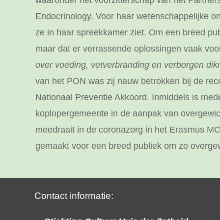
waaronder het voorzitterschap van het Partner
Endocrinology. Voor haar wetenschappelijke ond
ze in haar spreekkamer ziet. Om een breed publ
maar dat er verrassende oplossingen vaak voor
over voeding, vetverbranding en verborgen dik
van het PON was zij nauw betrokken bij de rece
Nationaal Preventie Akkoord. Inmiddels is med
koplopergemeente in de aanpak van overgewicht
meedraait in de coronazorg in het Erasmus MC, 
gemaakt voor een breed publiek om zo overgew
Contact informatie: