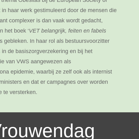
 thema Obesitas bij de European Society of
dt in haar werk gestimuleerd door de mensen die
kant complexer is dan vaak wordt gedacht,
n het boek ‘
VET belangrijk, feiten en fabels
is gebleken. In haar rol als bestuursvoorzitter
 in de basiszorgverzekering en bij het
terie van VWS aangewezen als
 epidemie, waarbij ze zelf ook als internist
de ministers en dat er campagnes over worden
 te versterken.
rouwendag