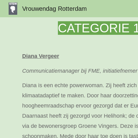
Vrouwendag Rotterdam
Sk
CATEGORIE 1
Diana Vergeer
Communicatiemanager bij FME, initiatiefnemer
Diana is een echte powerwoman. Zij heeft zich 
klimaatadaptief te maken. Door haar doorzetti
hoogheemraadschap ervoor gezorgd dat er Euro
Daarnaast heeft zij gezorgd voor Helihonk; de o
via de bewonersgroep Groene Vingers. Deze is i
schoonmaken. Mede door haar toe doen is tastb