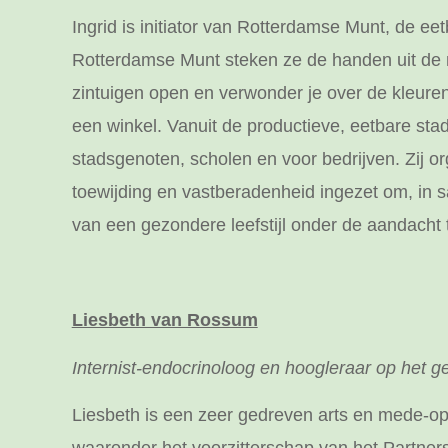
Ingrid is initiator van Rotterdamse Munt, de e
Rotterdamse Munt steken ze de handen uit de 
zintuigen open en verwonder je over de kleuren
een winkel. Vanuit de productieve, eetbare sta
stadsgenoten, scholen en voor bedrijven. Zij o
toewijding en vastberadenheid ingezet om, in s
van een gezondere leefstijl onder de aandacht
Liesbeth van Rossum
Internist-endocrinoloog en hoogleraar op het 
Liesbeth is een zeer gedreven arts en mede-opr