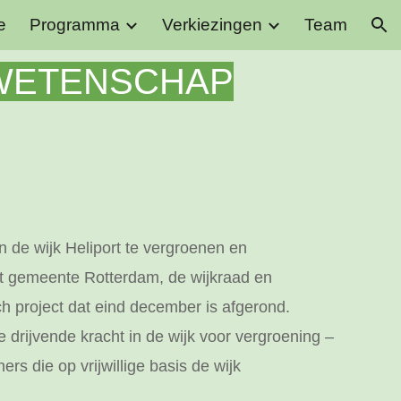
e
Programma
Verkiezingen
Team
ion
N WETENSCHAP
n de wijk Heliport te vergroenen en
et gemeente Rotterdam, de wijkraad en
 project dat eind december is afgerond.
e drijvende kracht in de wijk voor vergroening –
s die op vrijwillige basis de wijk