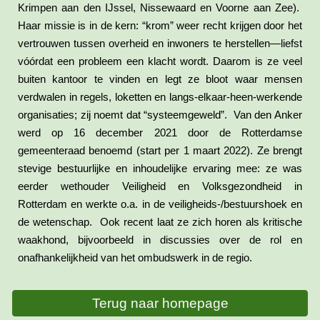
Krimpen aan den IJssel, Nissewaard en Voorne aan Zee).
Haar missie is in de kern: “krom” weer recht krijgen door het
vertrouwen tussen overheid en inwoners te herstellen—liefst
vóórdat een probleem een klacht wordt. Daarom is ze veel
buiten kantoor te vinden en legt ze bloot waar mensen
verdwalen in regels, loketten en langs-elkaar-heen-werkende
organisaties; zij noemt dat “systeemgeweld”. Van den Anker
werd op 16 december 2021 door de Rotterdamse
gemeenteraad benoemd (start per 1 maart 2022). Ze brengt
stevige bestuurlijke en inhoudelijke ervaring mee: ze was
eerder wethouder Veiligheid en Volksgezondheid in
Rotterdam en werkte o.a. in de veiligheids-/bestuurshoek en
de wetenschap. Ook recent laat ze zich horen als kritische
waakhond, bijvoorbeeld in discussies over de rol en
onafhankelijkheid van het ombudswerk in de regio.
Terug naar homepage