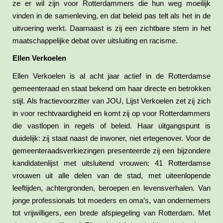
ze er wil zijn voor Rotterdammers die hun weg moeilijk
vinden in de samenleving, en dat beleid pas telt als het in de
uitvoering werkt. Daarnaast is zij een zichtbare stem in het
maatschappelijke debat over uitsluiting en racisme.
Ellen Verkoelen
Ellen Verkoelen is al acht jaar actief in de Rotterdamse
gemeenteraad en staat bekend om haar directe en betrokken
stijl. Als fractievoorzitter van JOU, Lijst Verkoelen zet zij zich
in voor rechtvaardigheid en komt zij op voor Rotterdammers
die vastlopen in regels of beleid. Haar uitgangspunt is
duidelijk: zij staat naast de inwoner, niet ertegenover. Voor de
gemeenteraadsverkiezingen presenteerde zij een bijzondere
kandidatenlijst met uitsluitend vrouwen: 41 Rotterdamse
vrouwen uit alle delen van de stad, met uiteenlopende
leeftijden, achtergronden, beroepen en levensverhalen. Van
jonge professionals tot moeders en oma’s, van ondernemers
tot vrijwilligers, een brede afspiegeling van Rotterdam. Met