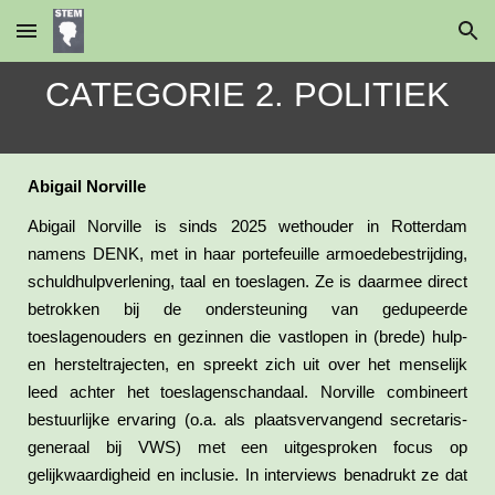
Skip to main content
Skip to navigation
CATEGORIE 2. POLITIEK
Abigail Norville
Abigail Norville is sinds 2025 wethouder in Rotterdam
namens DENK, met in haar portefeuille armoedebestrijding,
schuldhulpverlening, taal en toeslagen. Ze is daarmee direct
betrokken bij de ondersteuning van gedupeerde
toeslagenouders en gezinnen die vastlopen in (brede) hulp-
en hersteltrajecten, en spreekt zich uit over het menselijk
leed achter het toeslagenschandaal. Norville combineert
bestuurlijke ervaring (o.a. als plaatsvervangend secretaris-
generaal bij VWS) met een uitgesproken focus op
gelijkwaardigheid en inclusie. In interviews benadrukt ze dat