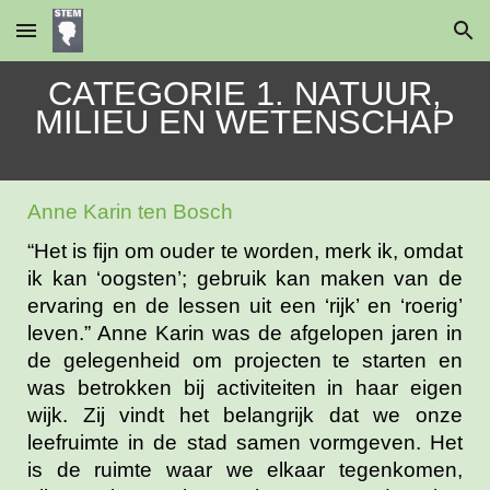
Skip to main content
Skip to navigation
CATEGORIE 1. NATUUR,
MILIEU EN WETENSCHAP
Anne Karin ten Bosch
“Het is fijn om ouder te worden, merk ik, omdat
ik kan ‘oogsten’; gebruik kan maken van de
ervaring en de lessen uit een ‘rijk’ en ‘roerig’
leven.” Anne Karin was de afgelopen jaren in
de gelegenheid om projecten te starten en
was betrokken bij activiteiten in haar eigen
wijk. Zij vindt het belangrijk dat we onze
leefruimte in de stad samen vormgeven. Het
is de ruimte waar we elkaar tegenkomen,