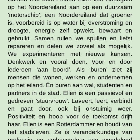
op het Noordereiland aan op een duurzaam
‘motorschip’; een Noordereiland dat groener
is, voorbereid is op water bij overstroming en
droogte, energie zelf opwekt, bewaart en
gebruikt. Samen ruilen we spullen en liefst
repareren en delen we zoveel als mogelijk.
We experimenteren met nieuwe kansen.
Denkwerk en vooral doen. Voor en door
iedereen ‘aan boord’. Als ‘buren’ ziet zij
mensen die wonen, werken en ondernemen
op het eiland. Én buren aan wal, studenten en
partners in de stad. Ellen is een passievol en
gedreven ‘stuurvrouw’. Laveert, leert, verbindt
en gaat door, ook bij onstuimig weer.
Positiviteit en hoop voor de toekomst drijft
haar. Ellen is een Rotterdammer en houdt van
het stadsleven. Ze is veranderkundige van
professie en ambassadeur van wandelend