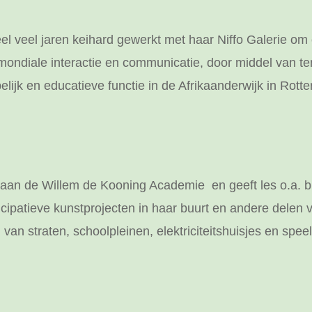
 veel jaren keihard gewerkt met haar Niffo Galerie om 
en mondiale interactie en communicatie, door middel van 
lijk en educatieve functie in de Afrikaanderwijk in Rott
aan de Willem de Kooning Academie en geeft les o.a. b
icipatieve kunstprojecten in haar buurt en andere delen 
an straten, schoolpleinen, elektriciteitshuisjes en speel