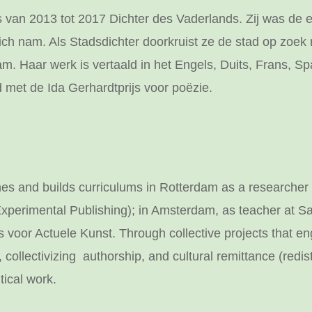
 van 2013 tot 2017 Dichter des Vaderlands. Zij was de ee
h nam. Als Stadsdichter doorkruist ze de stad op zoek
m. Haar werk is vertaald in het Engels, Duits, Frans, S
 met de Ida Gerhardtprijs voor poëzie.
shes and builds curriculums in Rotterdam as a researche
(Experimental Publishing); in Amsterdam, as teacher at Sa
is voor Actuele Kunst. Through collective projects that 
, collectivizing authorship, and cultural remittance (redist
tical work.