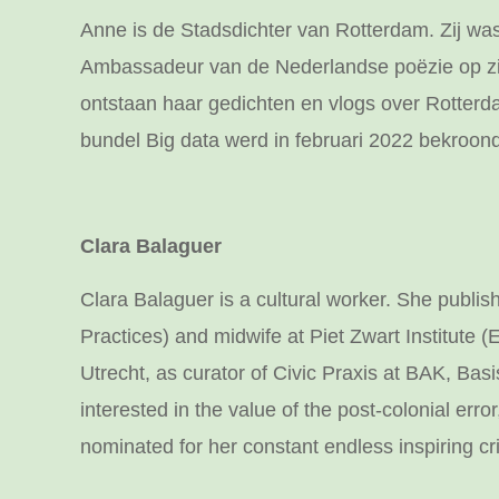
Anne is de Stadsdichter van Rotterdam. Zij was
Ambassadeur van de Nederlandse poëzie op zic
ontstaan haar gedichten en vlogs over Rotterda
bundel Big data werd in februari 2022 bekroond
Clara Balaguer
Clara Balaguer is a cultural worker. She publi
Practices) and midwife at Piet Zwart Institute 
Utrecht, as curator of Civic Praxis at BAK, Bas
interested in the value of the post-colonial error
nominated for her constant endless inspiring cri