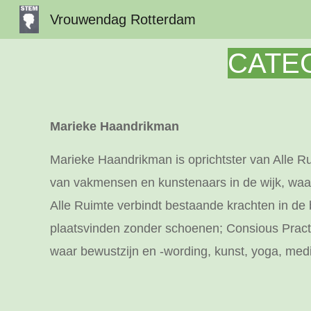
Vrouwendag Rotterdam
Sk
CATEG
Marieke Haandrikman
Marieke Haandrikman is oprichtster van Alle R
van vakmensen en kunstenaars in de wijk, waarb
Alle Ruimte verbindt bestaande krachten in de 
plaatsvinden zonder schoenen; Consious Pract
waar bewustzijn en -wording, kunst, yoga, med