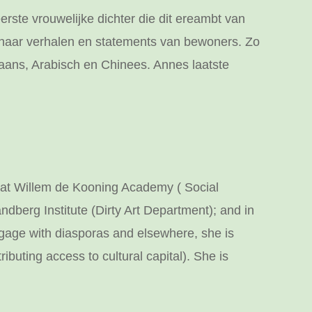
rste vrouwelijke dichter die dit ereambt van
 naar verhalen en statements van bewoners. Zo
paans, Arabisch en Chinees. Annes laatste
r at Willem de Kooning Academy ( Social
ndberg Institute (Dirty Art Department); and in
engage with diasporas and elsewhere, she is
ributing access to cultural capital). She is