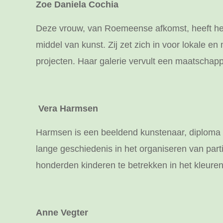
Zoe Daniela Cochia
Deze vrouw, van Roemeense afkomst, heeft heel
middel van kunst. Zij zet zich in voor lokale 
projecten. Haar galerie vervult een maatschappe
Vera Harmsen
Harmsen is een beeldend kunstenaar, diploma 
lange geschiedenis in het organiseren van part
honderden kinderen te betrekken in het kleuren v
Anne Vegter