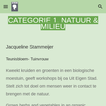
Skip to main content
Skip to navigation
CATEGORIE 1. NATUUR &
MILIEU
Jacqueline Stammeijer
Teunisbloem- Tuinvrouw
Kweekt kruiden en groenten in een biologische
moestuin, geeft workshops bij oa Uit Eigen Stad.
Stelt zich tot doel om mensen weer in contact te
brengen met de natuur.
Grows herbs and vegetables in an organic