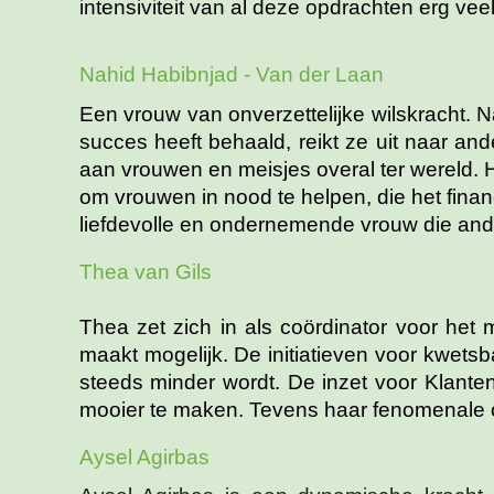
intensiviteit van al deze opdrachten erg vee
Nahid Habibnjad - Van der Laan
Een vrouw van onverzettelijke wilskracht. 
succes heeft behaald, reikt ze uit naar an
aan vrouwen en meisjes overal ter wereld. 
om vrouwen in nood te helpen, die het fina
liefdevolle en ondernemende vrouw die and
Thea van Gils
Thea zet zich in als coördinator voor het
maakt mogelijk. De initiatieven voor kwetsb
steeds minder wordt. De inzet voor Klante
mooier te maken. Tevens haar fenomenale o
Aysel Agirbas