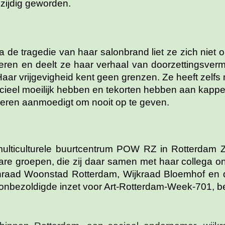
lzijdig geworden.
Na de tragedie van haar salonbrand liet ze zich nie
deren en deelt ze haar verhaal van doorzettingsver
Haar vrijgevigheid kent geen grenzen. Ze heeft zelf
ncieel moeilijk hebben en tekorten hebben aan kapp
eren aanmoedigt om nooit op te geven.
 multiculturele buurtcentrum POW RZ in Rotterdam Z
are groepen, die zij daar samen met haar collega on
nraad Woonstad Rotterdam, Wijkraad Bloemhof en di
nbezoldigde inzet voor Art-Rotterdam-Week-701, bew