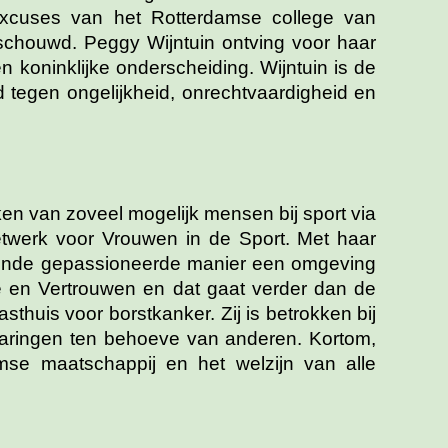
 excuses van het Rotterdamse college van
eschouwd. Peggy Wijntuin ontving voor haar
n koninklijke onderscheiding. Wijntuin is de
d tegen ongelijkheid, onrechtvaardigheid en
ken van zoveel mogelijk mensen bij sport via
etwerk voor Vrouwen in de Sport. Met haar
kende gepassioneerde manier een omgeving
de en Vertrouwen en dat gaat verder dan de
thuis voor borstkanker. Zij is betrokken bij
rvaringen ten behoeve van anderen. Kortom,
mse maatschappij en het welzijn van alle