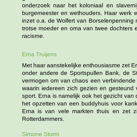
onderzoek naar het koloniaal en slavern
burgemeester en wethouders. Haar werk wor
inzet o.a. de Wolfert van Borselenpenning m
trotse moeder en oma van twee dochters en 
racisme.
Erna Truijens
Met haar aanstekelijke enthousiasme zet Ern
onder andere de Sportspullen Bank, de St
vermogen om van chaos een verbindende f
waarin iedereen zich gezien en gesteund v
sport. Erna is namelijk ook het gezicht van
het opzetten van een buddyhuis voor kanke
Erna is van vele markten thuis en zet z
Rotterdammers.
Simone Storm