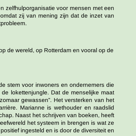
 een zelfhulporganisatie voor mensen met een
omdat zij van mening zijn dat de inzet van
tprobleem.
 op de wereld, op Rotterdam en vooral op de
de stem voor inwoners en ondernemers die
 de lokettenjungle. Dat de menselijke maat
t zomaar gewassen”. Het versterken van het
arrière. Marianne is wethouder en raadslid
chap. Naast het schrijven van boeken, heeft
leefwereld het systeem in brengen is wat ze
sitief ingesteld en is door de diversiteit en