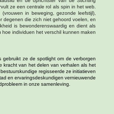
adslid en de oprichtster van de Stichting
lt ze een centrale rol als spin in het web.
 (vrouwen in beweging, gezonde leefstijl),
or degenen die zich niet gehoord voelen, en
jkheid is bewonderenswaardig en dient als
 van hoe individuen het verschil kunnen maken
s gebruikt ze de spotlight om de verborgen
 kracht van het delen van verhalen als het
bestuurskundige regisseerde ze initiatieven
 stad en ervaringsdeskundigen vernieuwende
ldprobleem in onze samenleving.