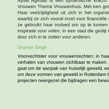
Aysel Agirbas is een dynamische kracht b
Vrouwen Thema Vrouwenhuis. Met een groot h
Haar veelzijdigheid uit zich in het organ
waarbij ze zich vooral inzet voor financië
ze gebruikt haar invloed om op te komen 
inspiratie voor velen. In een stad die gedij
door zich in te zetten voor anderen.
Shantie Singh
Voorvechtster voor vrouwenrechten; in haa
verhalen van vrouwen zichtbaar te maken. 
gaat om de aanpak van huiselijk geweld, ee
om deze vormen van geweld in Rotterdam te
projecten neergezet die bijdragen een bew