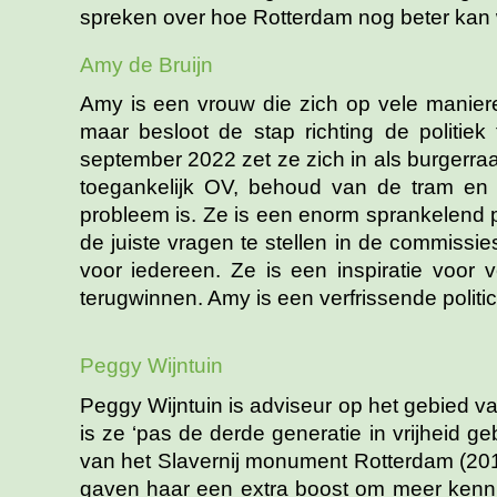
spreken over hoe Rotterdam nog beter kan
Amy de Bruijn
Amy is een vrouw die zich op vele maniere
maar besloot de stap richting de politie
september 2022 zet ze zich in als burgerra
toegankelijk OV, behoud van de tram en 
probleem is. Ze is een enorm sprankelend p
de juiste vragen te stellen in de commissies
voor iedereen. Ze is een inspiratie voor 
terugwinnen. Amy is een verfrissende politic
Peggy Wijntuin
Peggy Wijntuin is adviseur op het gebied v
is ze ‘pas de derde generatie in vrijheid g
van het Slavernij monument Rotterdam (201
gaven haar een extra boost om meer kennis