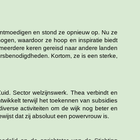
t ontmoedigen en stond ze opnieuw op. Nu ze
mogen, waardoor ze hoop en inspiratie biedt
s meerdere keren gereisd naar andere landen
ersbenodigdheden. Kortom, ze is een sterke,
uid. Sector welzijnswerk. Thea verbindt en
twikkelt terwijl het toekennen van subsidies
verse activiteiten om de wijk nog beter en
ijst dat zij absoluut een powervrouw is.