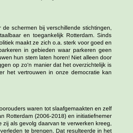
de schermen bij verschillende stichtingen,
taalbaar en toegankelijk Rotterdam. Sinds
itiek maakt ze zich o.a. sterk voor goed en
 parkeren in gebieden waar parkeren geen
uwen hun stem laten horen! Niet alleen door
ggen op zo'n manier dat het overzichtelijk is
weer het vertrouwen in onze democratie kan
voorouders waren tot slaafgemaakten en zelf
van Rotterdam (2006-2018) en initiatiefnemer
zij als gevolg daarvan te verwerken kreeg,
erleden te brengen. Dat resulteerde in het