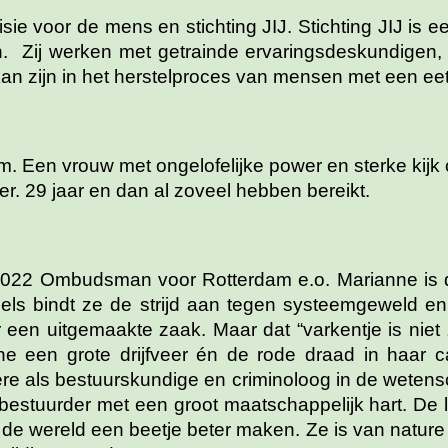
isie voor de mens en stichting JIJ. Stichting JIJ is
. Zij werken met getrainde ervaringsdeskundigen, 
an zijn in het herstelproces van mensen met een ee
m. Een vrouw met ongelofelijke power en sterke kijk
r. 29 jaar en dan al zoveel hebben bereikt.
 2022 Ombudsman voor Rotterdam e.o. Marianne is 
 pels bindt ze de strijd aan tegen systeemgeweld en
r een uitgemaakte zaak. Maar dat “varkentje is nie
e een grote drijfveer én de rode draad in haar c
re als bestuurskundige en criminoloog in de wetens
 bestuurder met een groot maatschappelijk hart. De 
e wereld een beetje beter maken. Ze is van nature po