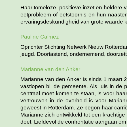
Haar tomeloze, positieve inzet en heldere v
eetprobleem of eetstoornis en hun naasten
ervaringsdeskundigheid van grote waarde k
Pauline Calmez
Oprichter Stichting Netwerk Nieuw Rotterda
jeugd. Doortastend, ondernemend, doorzette
Marianne van den Anker
Marianne van den Anker is sinds 1 maart
vastlopen bij de gemeente. Als luis in de
centraal moet komen te staan, is voor haa
vertrouwen in de overheid is voor Mariann
geweest in Rotterdam. Ze begon haar carriè
Marianne zich ontwikkeld tot een krachtige
doet. Liefdevol de confrontatie aangaan om d